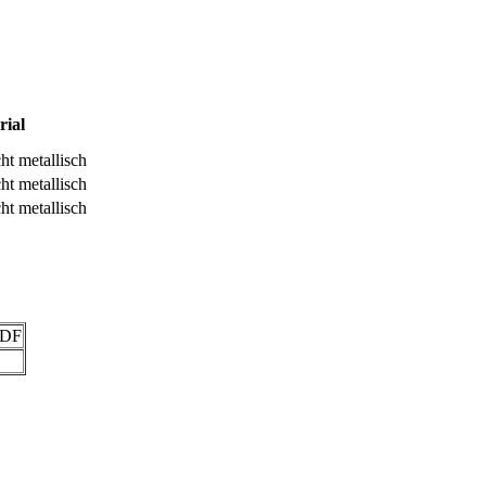
rial
cht metallisch
cht metallisch
cht metallisch
PVDF