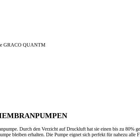
ihe GRACO QUANTM
LMEMBRANPUMPEN
mpe. Durch den Verzicht auf Druckluft hat sie einen bis zu 80% geri
pumpe bleiben erhalten. Die Pumpe eignet sich perfekt für nahezu all