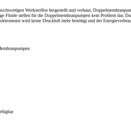
hochwertigen Werkstoffen hergestellt und verbaut. Doppelmembranpump
chtige Fluide stellen für die Doppelmembranpumpen kein Problem dar
tromotor wird keine Druckluft mehr benötigt und der Energieverbrau
e Membranpumpen
rfügbar