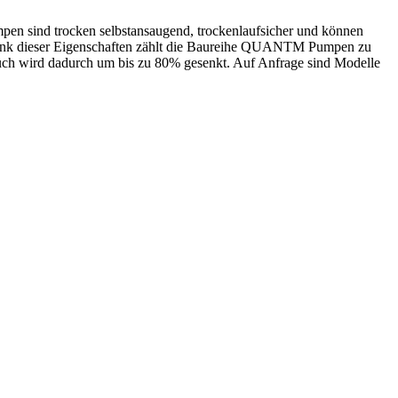
en sind trocken selbstansaugend, trockenlaufsicher und können
. Dank dieser Eigenschaften zählt die Baureihe QUANTM Pumpen zu
ch wird dadurch um bis zu 80% gesenkt. Auf Anfrage sind Modelle