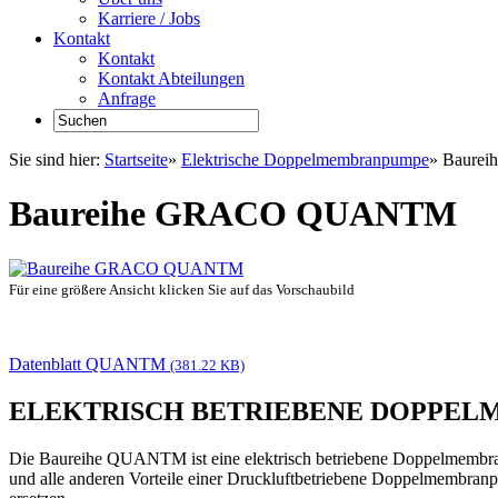
Karriere / Jobs
Kontakt
Kontakt
Kontakt Abteilungen
Anfrage
Sie sind hier:
Startseite
»
Elektrische Doppelmembranpumpe
»
Baure
Baureihe GRACO QUANTM
Für eine größere Ansicht klicken Sie auf das Vorschaubild
Datenblatt QUANTM
(381.22 KB)
ELEKTRISCH BETRIEBENE DOPPE
Die Baureihe QUANTM ist eine elektrisch betriebene Doppelmembranpu
und alle anderen Vorteile einer Druckluftbetriebene Doppelmembran