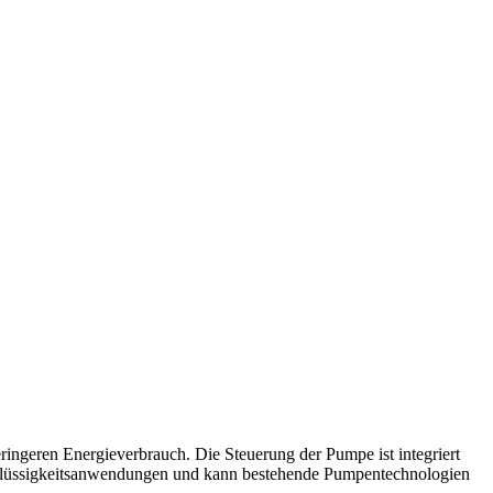
ngeren Energieverbrauch. Die Steuerung der Pumpe ist integriert
e Flüssigkeitsanwendungen und kann bestehende Pumpentechnologien