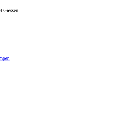
 Giessen
umpen