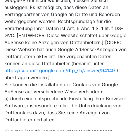
Google-Profil nicht wünschen, müssen Sie sich
ausloggen. Es ist möglich, dass diese Daten an
Vertragspartner von Google an Dritte und Behörden
weitergegeben werden. Rechtsgrundlage für die
Verarbeitung Ihrer Daten ist Art. 6 Abs. 1 S. 1 lit. f DS-
GVO. [ENTWEDER: Diese Website schaltet über Google
AdSense keine Anzeigen von Drittanbietern.] [ODER:
Diese Website hat auch Google AdSense-Anzeigen von
Drittanbietern aktiviert. Die vorgenannten Daten
können an diese Drittanbieter (benannt unter
https://support.google.com/dfp_sb/answer/94149
)
übertragen werden.]
Sie können die Installation der Cookies von Google
AdSense auf verschiedene Weise verhindern:
a) durch eine entsprechende Einstellung Ihrer Browser-
Software, insbesondere führt die Unterdrückung von
Drittcookies dazu, dass Sie keine Anzeigen von
Drittanbietern erhalten;