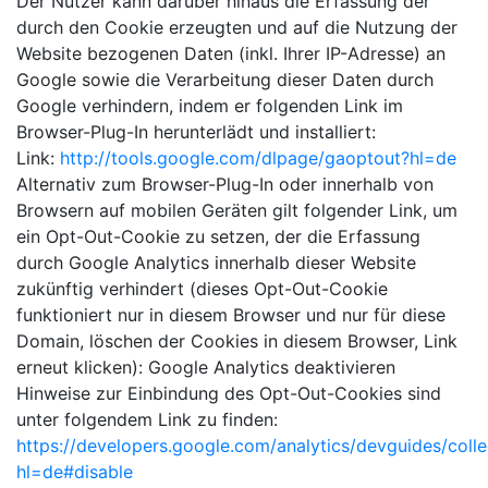
Der Nutzer kann darüber hinaus die Erfassung der
durch den Cookie erzeugten und auf die Nutzung der
Website bezogenen Daten (inkl. Ihrer IP-Adresse) an
Google sowie die Verarbeitung dieser Daten durch
Google verhindern, indem er folgenden Link im
Browser-Plug-In herunterlädt und installiert:
Link:
http://tools.google.com/dlpage/gaoptout?hl=de
Alternativ zum Browser-Plug-In oder innerhalb von
Browsern auf mobilen Geräten gilt folgender Link, um
ein Opt-Out-Cookie zu setzen, der die Erfassung
durch Google Analytics innerhalb dieser Website
zukünftig verhindert (dieses Opt-Out-Cookie
funktioniert nur in diesem Browser und nur für diese
Domain, löschen der Cookies in diesem Browser, Link
erneut klicken): Google Analytics deaktivieren
Hinweise zur Einbindung des Opt-Out-Cookies sind
unter folgendem Link zu finden:
https://developers.google.com/analytics/devguides/colle
hl=de#disable