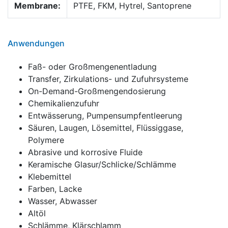
Membrane:
PTFE, FKM, Hytrel, Santoprene
Anwendungen
Faß- oder Großmengenentladung
Transfer, Zirkulations- und Zufuhrsysteme
On-Demand-Großmengendosierung
Chemikalienzufuhr
Entwässerung, Pumpensumpfentleerung
Säuren, Laugen, Lösemittel, Flüssiggase,
Polymere
Abrasive und korrosive Fluide
Keramische Glasur/Schlicke/Schlämme
Klebemittel
Farben, Lacke
Wasser, Abwasser
Altöl
Schlämme, Klärschlamm