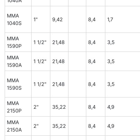
1040A
MMA
1"
9,42
8,4
1,7
1040S
MMA
1 1/2"
21,48
8,4
3,5
1590P
MMA
1 1/2"
21,48
8,4
3,5
1590A
MMA
1 1/2"
21,48
8,4
3,5
1590S
MMA
2"
35,22
8,4
4,9
2150P
MMA
2"
35,22
8,4
4,9
2150A