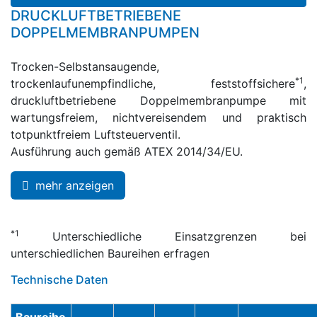
DRUCKLUFTBETRIEBENE
DOPPELMEMBRANPUMPEN
Trocken-Selbstansaugende,
*1
trockenlaufunempfindliche, feststoffsichere
,
druckluftbetriebene Doppelmembranpumpe mit
wartungsfreiem, nichtvereisendem und praktisch
totpunktfreiem Luftsteuerventil.
Ausführung auch gemäß ATEX 2014/34/EU.
mehr anzeigen
*1
Unterschiedliche Einsatzgrenzen bei
unterschiedlichen Baureihen erfragen
Technische Daten