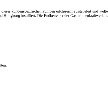
 dieser kundenspezifischen Pumpen erfolgreich ausgeliefert und welt
 und Hongkong installiert. Die Endbetreiber der Gasturbinenkraftwerke
ten.