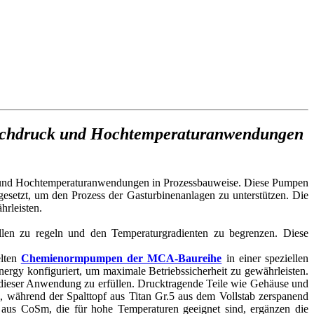
ochdruck und Hochtemperaturanwendungen
d Hochtemperaturanwendungen in Prozessbauweise. Diese Pumpen
esetzt, um den Prozess der Gasturbinenanlagen zu unterstützen. Die
hrleisten.
llen zu regeln und den Temperaturgradienten zu begrenzen. Diese
elten
Chemienormpumpen der MCA-Baureihe
in einer speziellen
gy konfiguriert, um maximale Betriebssicherheit zu gewährleisten.
 dieser Anwendung zu erfüllen. Drucktragende Teile wie Gehäuse und
 während der Spalttopf aus Titan Gr.5 aus dem Vollstab zerspanend
 aus CoSm, die für hohe Temperaturen geeignet sind, ergänzen die