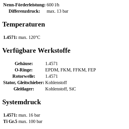
Nenn-Förderleistung:
600 l/h
Differenzdruck:
max. 13 bar
Temperaturen
1.4571:
max. 120°C
Verfügbare Werkstoffe
Gehäuse:
1.4571
O-Ringe:
EPDM, FKM, FFKM, FEP
Rotorwelle:
1.4571
Stator, Gleitschieber:
Kohlenstoff
Gleitlager:
Kohlenstoff, SiC
Systemdruck
1.4571:
max. 16 bar
Ti Gr.5
max. 100 bar