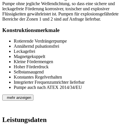
Pumpe ohne jegliche Wellendichtung, so dass eine sichere und
leckagefreie Förderung korrosiver, toxischer und explosiver
Flüssigkeiten gewährleistet ist. Pumpen für explosionsgefährdete
Bereiche der Zonen 1 und 2 sind auf Anfrage lieferbar.
Konstruktionsmerkmale
Rotierende Verdrängerpumpe
Annähernd pulsationsfrei
Leckagefrei
Magnetgekuppelt
Kleine Fördermengen
Hoher Förderdruck
Selbstansaugend
Konstantes Regelverhalten
Integrierter Frequenzumrichter lieferbar
Pumpe auch nach ATEX 2014/34/EU
mehr anzeigen
Leistungsdaten