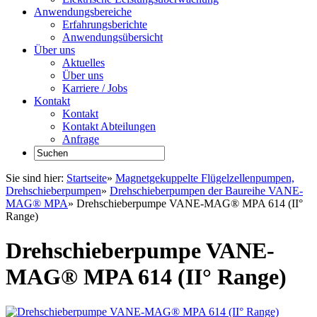
Anwendungsbereiche
Erfahrungsberichte
Anwendungsübersicht
Über uns
Aktuelles
Über uns
Karriere / Jobs
Kontakt
Kontakt
Kontakt Abteilungen
Anfrage
Sie sind hier:
Startseite
»
Magnetgekuppelte Flügelzellenpumpen,
Drehschieberpumpen
»
Drehschieberpumpen der Baureihe VANE-
MAG® MPA
»
Drehschieberpumpe VANE-MAG® MPA 614 (II°
Range)
Drehschieberpumpe VANE-
MAG® MPA 614 (II° Range)